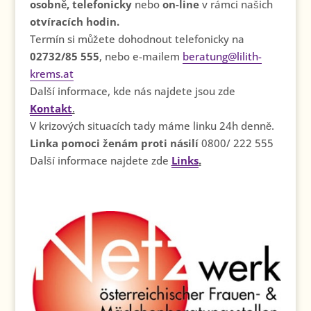
osobně, telefonicky
nebo
on-line
v rámci našich
otvíracích hodin.
Termín si můžete dohodnout telefonicky na
02732/85 555
, nebo e-mailem
beratung@lilith-
krems.at
Další informace, kde nás najdete jsou zde
Kontakt
.
V krizových situacích tady máme linku 24h denně.
Linka pomoci ženám proti násilí
0800/ 222 555
Další informace najdete zde
Links
.